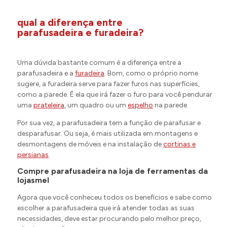
qual a diferença entre
parafusadeira e furadeira?
Uma dúvida bastante comum é a diferença entre a
parafusadeira e a
furadeira
. Bom, como o próprio nome
sugere, a furadeira serve para fazer furos nas superfícies,
como a parede. É ela que irá fazer o furo para você pendurar
uma
prateleira
, um quadro ou um
espelho
na parede.
Por sua vez, a parafusadeira tem a função de parafusar e
desparafusar. Ou seja, é mais utilizada em montagens e
desmontagens de móveis e na instalação de
cortinas e
persianas
.
Compre parafusadeira na loja de ferramentas da
lojasmel
Agora que você conheceu todos os benefícios e sabe como
escolher a parafusadeira que irá atender todas as suas
necessidades, deve estar procurando pelo melhor preço,