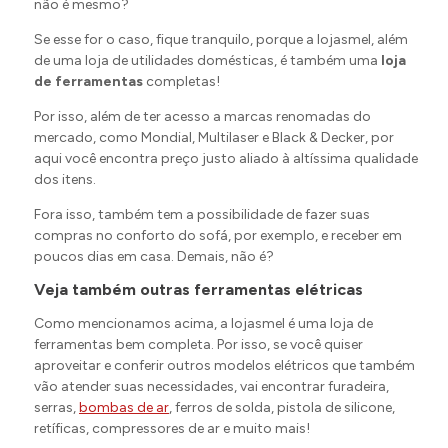
não é mesmo?
Se esse for o caso, fique tranquilo, porque a lojasmel, além
de uma loja de utilidades domésticas, é também uma
loja
de ferramentas
completas!
Por isso, além de ter acesso a marcas renomadas do
mercado, como Mondial, Multilaser e Black & Decker, por
aqui você encontra preço justo aliado à altíssima qualidade
dos itens.
Fora isso, também tem a possibilidade de fazer suas
compras no conforto do sofá, por exemplo, e receber em
poucos dias em casa. Demais, não é?
Veja também outras ferramentas elétricas
Como mencionamos acima, a lojasmel é uma loja de
ferramentas bem completa. Por isso, se você quiser
aproveitar e conferir outros modelos elétricos que também
vão atender suas necessidades, vai encontrar furadeira,
serras,
bombas de ar
, ferros de solda, pistola de silicone,
retíficas, compressores de ar e muito mais!