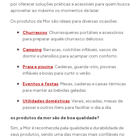
por oferecer soluções práticas e acessíveis para quem busca
aproveitar ao máximo os momentos de lazer.
Os produtos da Mor são ideais para diversas ocasiões:
Churrascos
: Churrasqueiras portáteis e acessórios
para preparar aquele churrasco delicioso.
Camping
: Barracas, colchões infláveis, sacos de
dormir e utensílios para acampar com conforto.
Praia e piscina
: Cadeiras, guarda-sóis, piscinas
infláveis e boias para curtir o verão.
Eventos e festas
: Mesas, cadeiras e caixas térmicas
para manter as bebidas geladas.
Utilidades domésticas
: Varais, escadas, mesas de
passar e outros itens para facilitar o dia a dia.
os produtos da mor são de boa qualidade?
Sim, a Mor é reconhecida pela qualidade e durabilidade de
seus produtos, sendo uma das marcas mais confiáveis no