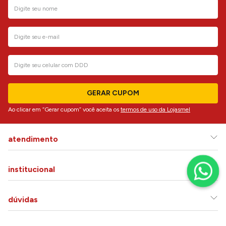
GERAR CUPOM
Ao clicar em “Gerar cupom” você aceita os
termos de uso da Lojasmel
atendimento
institucional
dúvidas