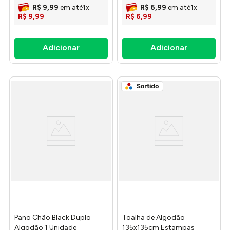
R$
9
,
99
em até
1
x
R$
6
,
99
em até
1
x
R$
9
,
99
R$
6
,
99
Pano Chão Black Duplo
Toalha de Algodão
Algodão 1 Unidade
135x135cm Estampas