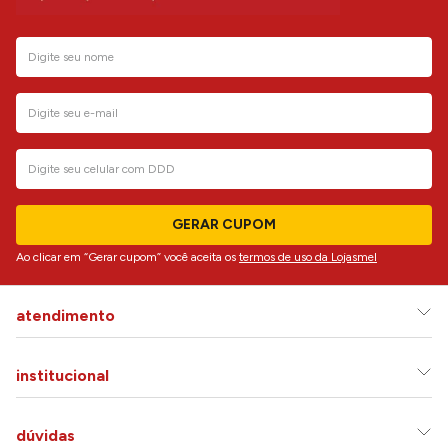
GERAR CUPOM
Ao clicar em “Gerar cupom” você aceita os
termos de uso da Lojasmel
atendimento
institucional
dúvidas