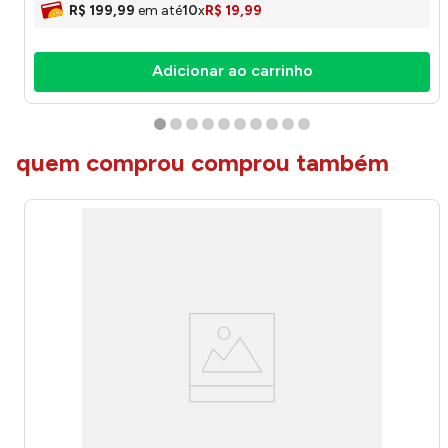
R$
199
,
99
em até
10
x
R$
19
,
99
Adicionar ao carrinho
quem comprou comprou também