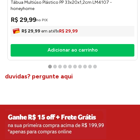
Adicionar ao carrinho
quem comprou comprou também
Tábua Multiúso Plástico PP 33x20x1,2cm LM4107 -