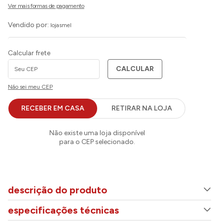
Vendido por:
lojasmel
Calcular frete
CALCULAR
Não sei meu CEP
descrição do produto
especificações técnicas
ADICIONAR AO CARRINHO