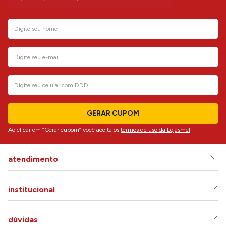
GERAR CUPOM
Ao clicar em “Gerar cupom” você aceita os
termos de uso da Lojasmel
atendimento
institucional
dúvidas