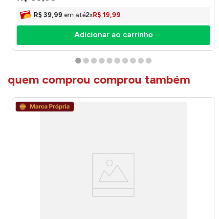
R$
39
,
99
em até
2
x
R$
19
,
99
Adicionar ao carrinho
quem comprou comprou também