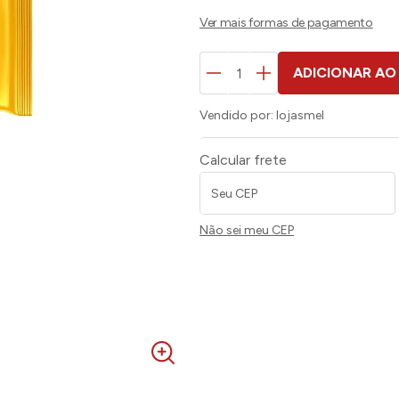
ADICIONAR AO
Vendido por:
lojasmel
Calcular frete
Não sei meu CEP