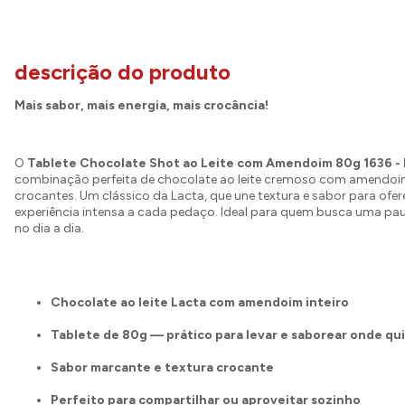
descrição do produto
Mais sabor, mais energia, mais crocância!
O
Tablete Chocolate Shot ao Leite com Amendoim 80g 1636 - 
combinação perfeita de chocolate ao leite cremoso com amendoins
crocantes. Um clássico da Lacta, que une textura e sabor para ofe
experiência intensa a cada pedaço. Ideal para quem busca uma pau
no dia a dia.
Chocolate ao leite Lacta com amendoim inteiro
Tablete de 80g — prático para levar e saborear onde qu
Sabor marcante e textura crocante
Perfeito para compartilhar ou aproveitar sozinho