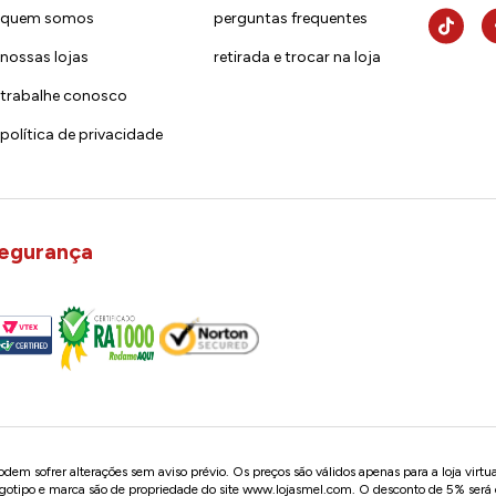
quem somos
perguntas frequentes
nossas lojas
retirada e trocar na loja
trabalhe conosco
política de privacidade
egurança
em sofrer alterações sem aviso prévio. Os preços são válidos apenas para a loja virtu
logotipo e marca são de propriedade do site
www.lojasmel.com
. O desconto de 5% será