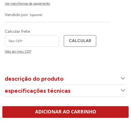
Vendido por:
lojasmel
Calcular frete
CALCULAR
Não sei meu CEP
descrição do produto
especificações técnicas
ADICIONAR AO CARRINHO