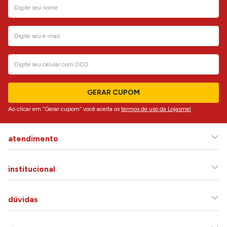
GERAR CUPOM
Ao clicar em “Gerar cupom” você aceita os
termos de uso da Lojasmel
atendimento
institucional
dúvidas