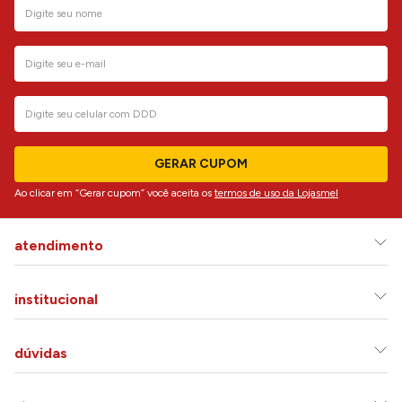
GERAR CUPOM
Ao clicar em “Gerar cupom” você aceita os
termos de uso da Lojasmel
atendimento
institucional
dúvidas