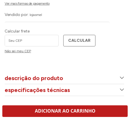
Vendido por:
lojasmel
Calcular frete
CALCULAR
Não sei meu CEP
descrição do produto
especificações técnicas
ADICIONAR AO CARRINHO