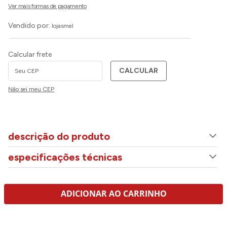
Vendido por:
lojasmel
Calcular frete
CALCULAR
Não sei meu CEP
descrição do produto
especificações técnicas
ADICIONAR AO CARRINHO