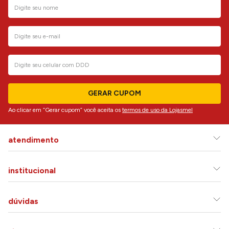
GERAR CUPOM
Ao clicar em “Gerar cupom” você aceita os
termos de uso da Lojasmel
atendimento
institucional
dúvidas