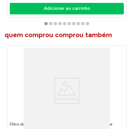
Adicionar ao carrinho
quem comprou comprou também
Filtro de Linha Preto 6 Tomadas Linear WI221 - Multilaser