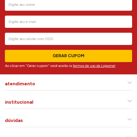
GERAR CUPOM
Ao clicar em “Gerar cupom” você aceita os
termos de uso da Lojasmel
atendimento
institucional
dúvidas