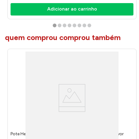
Adicionar ao carrinho
quem comprou comprou também
Pote Hermético Essência Vidro 4,65 Litros 222908 - Lyor