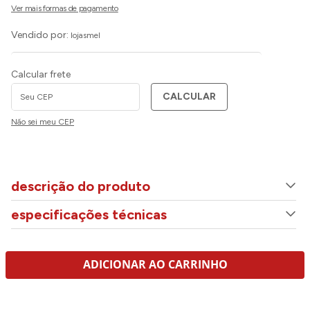
Vendido por:
lojasmel
Calcular frete
CALCULAR
Não sei meu CEP
descrição do produto
especificações técnicas
ADICIONAR AO CARRINHO