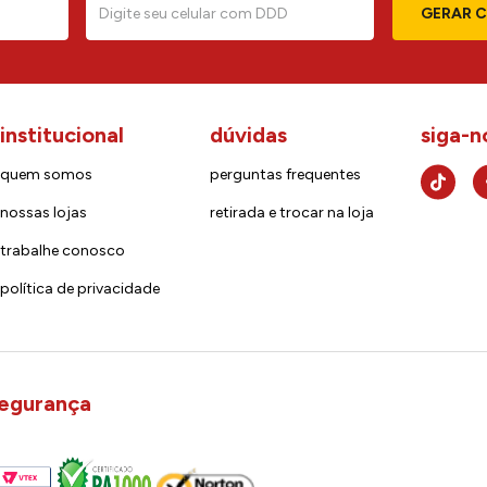
GERAR 
institucional
dúvidas
siga-n
quem somos
perguntas frequentes
nossas lojas
retirada e trocar na loja
trabalhe conosco
política de privacidade
egurança