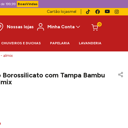
 de 199,99
BoasVindas
Cartão lojasmel
0
Nossas lojas
Minha Conta
CHUVEIROS E DUCHAS
PAPELARIA
LAVANDERIA
- almix
 Borossilicato com Tampa Bambu
lmix
9