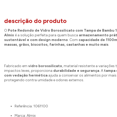
descrição do produto
O
Pote Redondo de Vidro Borossilicato com Tampa de Bambu 
Almix
é a solução perfeita para quem busca
armazenamento prát
sustentável e com design moderno
. Com
capacidade de 1100m
massas, grãos, biscoitos, farinhas, castanhas e muito mais
.
Fabricado em
vidro borossilicato
, material resistente a variações 
impactos leves, proporciona
durabilidade e segurança
. A
tampa
com vedação hermética
ajuda a conservar os alimentos por mai
protegendo contra umidade e odores externos.
Referência: 1061100
Marca: Almix