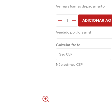
ADICIONAR AO
Vendido por:
lojasmel
Calcular frete
Não sei meu CEP