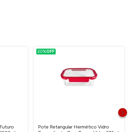
20%
OFF
Futuro
Pote Retangular Hermético Vidro