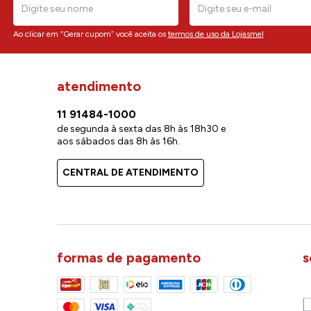
Ao clicar em “Gerar cupom” você aceita os
termos de uso da Lojasmel
atendimento
11 91484-1000
de segunda à sexta das 8h às 18h30 e
aos sábados das 8h às 16h.
CENTRAL DE ATENDIMENTO
formas de pagamento
s