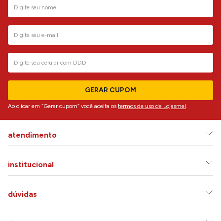
GERAR CUPOM
Ao clicar em “Gerar cupom” você aceita os
termos de uso da Lojasmel
atendimento
institucional
dúvidas