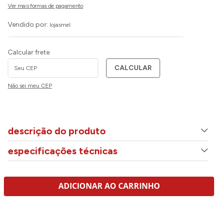
Vendido por:
lojasmel
Calcular frete
CALCULAR
Não sei meu CEP
descrição do produto
especificações técnicas
ADICIONAR AO CARRINHO