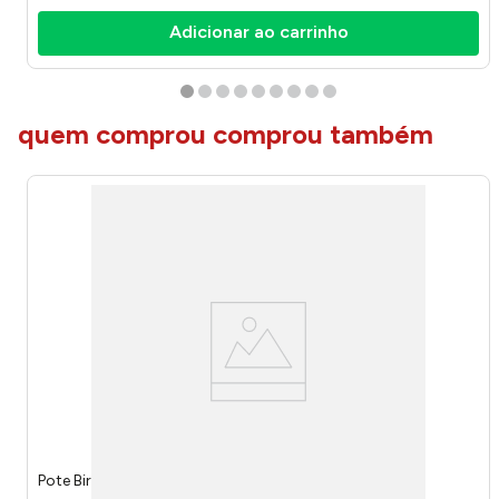
Adicionar ao carrinho
quem comprou comprou também
Pote Bird Vidro 1,9 Litros 22362 - Wolff