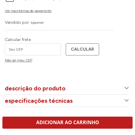
Vendido por:
lojasmel
Calcular frete
CALCULAR
Não sei meu CEP
descrição do produto
especificações técnicas
ADICIONAR AO CARRINHO