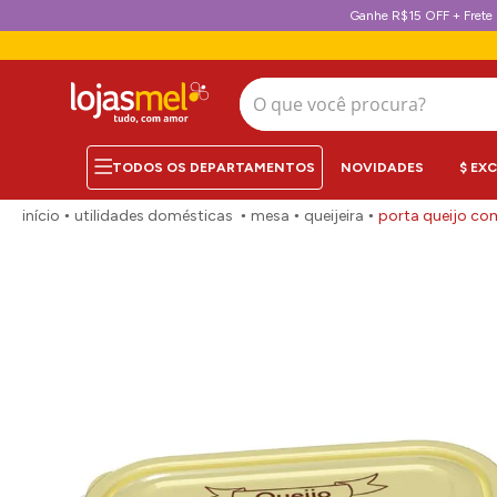
Ganhe R$15 OFF + Frete 
O que você procura?
NOVIDADES
$ EX
utilidades domésticas
mesa
queijeira
porta queijo com