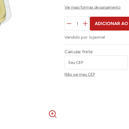
ADICIONAR AO
Vendido por:
lojasmel
Calcular frete
Não sei meu CEP