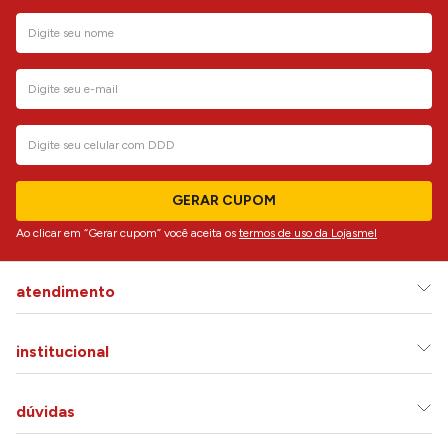
GERAR CUPOM
Ao clicar em “Gerar cupom” você aceita os
termos de uso da Lojasmel
atendimento
institucional
dúvidas