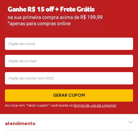
GERAR CUPOM
Ao clicar em “Gerar cupom” você aceita os
termos de uso da Lojasmel
atendimento