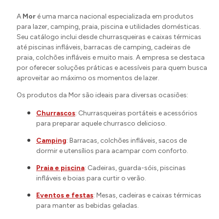
A
Mor
é uma marca nacional especializada em produtos
para lazer, camping, praia, piscina e utilidades domésticas.
Seu catálogo inclui desde churrasqueiras e caixas térmicas
até piscinas infláveis, barracas de camping, cadeiras de
praia, colchões infláveis e muito mais. A empresa se destaca
por oferecer soluções práticas e acessíveis para quem busca
aproveitar ao máximo os momentos de lazer.
Os produtos da Mor são ideais para diversas ocasiões:
Churrascos
: Churrasqueiras portáteis e acessórios
para preparar aquele churrasco delicioso.
Camping
: Barracas, colchões infláveis, sacos de
dormir e utensílios para acampar com conforto.
Praia e piscina
: Cadeiras, guarda-sóis, piscinas
infláveis e boias para curtir o verão.
Eventos e festas
: Mesas, cadeiras e caixas térmicas
para manter as bebidas geladas.