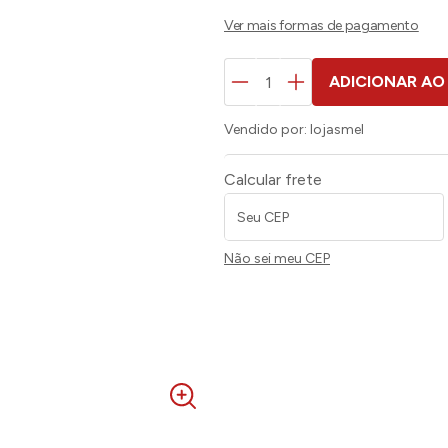
ADICIONAR AO
Vendido por:
lojasmel
Calcular frete
Não sei meu CEP