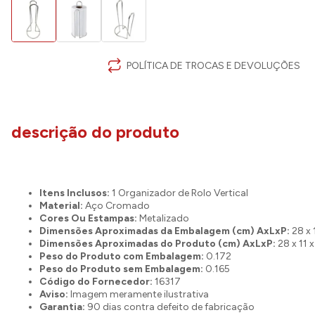
POLÍTICA DE TROCAS E DEVOLUÇÕES
descrição do produto
Itens Inclusos:
1 Organizador de Rolo Vertical
Material:
Aço Cromado
Cores Ou Estampas:
Metalizado
Dimensões Aproximadas da Embalagem (cm) AxLxP:
28 x 
Dimensões Aproximadas do Produto (cm) AxLxP:
28 x 11 
Peso do Produto com Embalagem:
0.172
Peso do Produto sem Embalagem:
0.165
Código do Fornecedor:
16317
Aviso:
Imagem meramente ilustrativa
Garantia:
90 dias contra defeito de fabricação