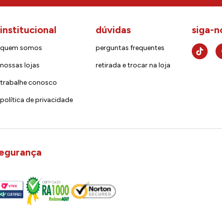
institucional
dúvidas
siga-n
quem somos
perguntas frequentes
nossas lojas
retirada e trocar na loja
trabalhe conosco
política de privacidade
egurança