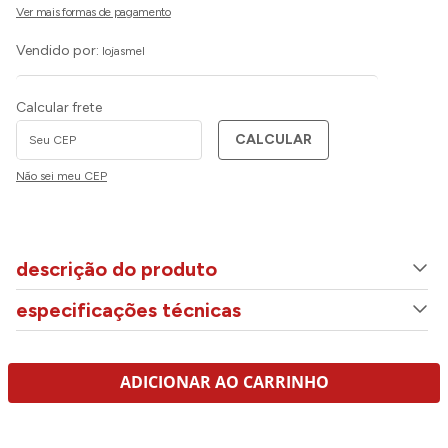
Vendido por:
lojasmel
Calcular frete
CALCULAR
Não sei meu CEP
descrição do produto
especificações técnicas
ADICIONAR AO CARRINHO