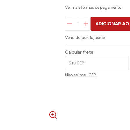
ADICIONAR AO
Vendido por:
lojasmel
Calcular frete
Não sei meu CEP