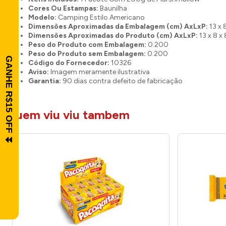
Cores Ou Estampas:
Baunilha
Modelo:
Camping Estilo Americano
Dimensões Aproximadas da Embalagem (cm) AxLxP:
13 x 
Dimensões Aproximadas do Produto (cm) AxLxP:
13 x 8 x 
Peso do Produto com Embalagem:
0.200
Peso do Produto sem Embalagem:
0.200
Código do Fornecedor:
10326
Aviso:
Imagem meramente ilustrativa
Garantia:
90 dias contra defeito de fabricação
quem viu viu tambem