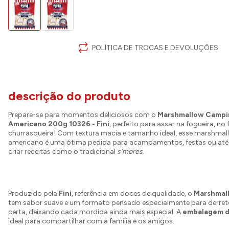
POLÍTICA DE TROCAS E DEVOLUÇÕES
descrição do produto
Prepare-se para momentos deliciosos com o
Marshmallow Campin
Americano 200g 10326 - Fini
, perfeito para assar na fogueira, no
churrasqueira! Com textura macia e tamanho ideal, esse marshmall
americano é uma ótima pedida para acampamentos, festas ou at
criar receitas como o tradicional
s'mores
.
Produzido pela
Fini
, referência em doces de qualidade, o
Marshmal
tem sabor suave e um formato pensado especialmente para derret
certa, deixando cada mordida ainda mais especial. A
embalagem 
ideal para compartilhar com a família e os amigos.