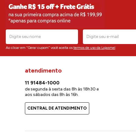
Ao clicar em “Gerar cupom” você aceita os
termos de uso da Lojasmel
atendimento
11 91484-1000
de segunda à sexta das 8h às 18h30 e
aos sábados das 8h às 16h.
CENTRAL DE ATENDIMENTO