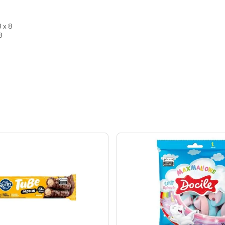
8 x 8
8