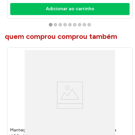
Adicionar ao carrinho
quem comprou comprou também
Manteigueira com Espátula Manhattan Porcelana Preta