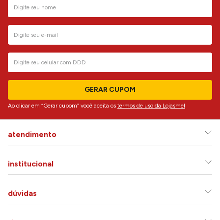
GERAR CUPOM
Ao clicar em “Gerar cupom” você aceita os
termos de uso da Lojasmel
atendimento
institucional
dúvidas