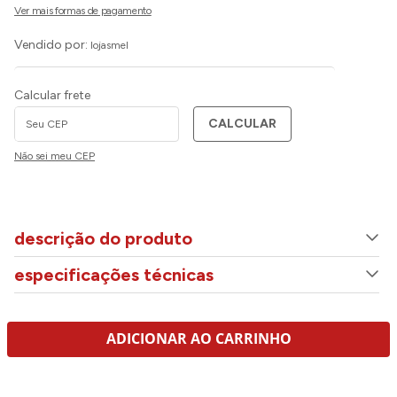
Vendido por:
lojasmel
Calcular frete
CALCULAR
Não sei meu CEP
descrição do produto
especificações técnicas
ADICIONAR AO CARRINHO