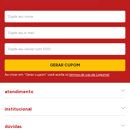
GERAR CUPOM
Ao clicar em “Gerar cupom” você aceita os
termos de uso da Lojasmel
atendimento
institucional
dúvidas