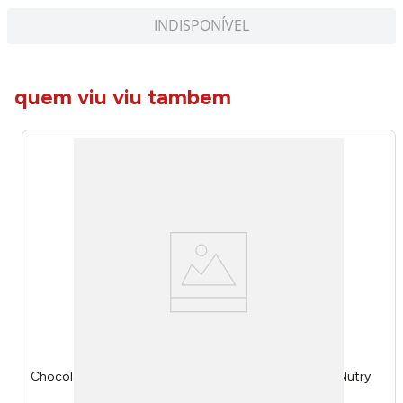
INDISPONÍVEL
quem viu viu tambem
Chocolate Tube Protein Cookies E Cream 38g 1490 - Nutry