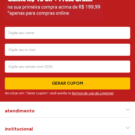
GERAR CUPOM
Ao clicar em “Gerar cupom” você aceita os
termos de uso da Lojasmel
atendimento
institucional