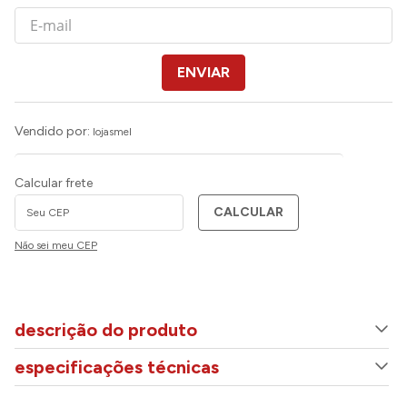
ENVIAR
Vendido por:
lojasmel
Calcular frete
CALCULAR
Não sei meu CEP
descrição do produto
especificações técnicas