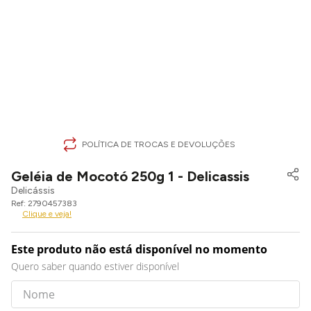
POLÍTICA DE TROCAS E DEVOLUÇÕES
Geléia de Mocotó 250g 1 - Delicassis
Delicássis
2790457383
Clique e veja!
Este produto não está disponível no momento
Quero saber quando estiver disponível