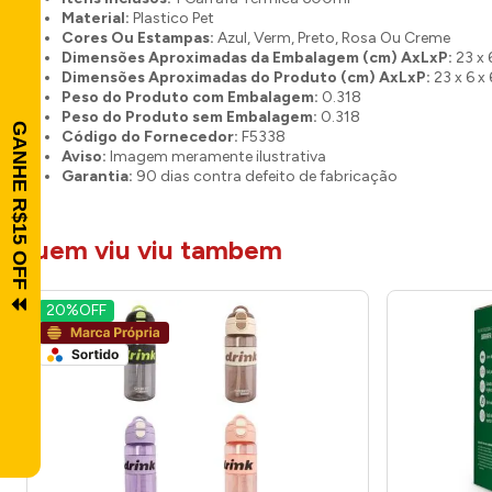
Material:
Plastico Pet
Cores Ou Estampas:
Azul, Verm, Preto, Rosa Ou Creme
Dimensões Aproximadas da Embalagem (cm) AxLxP:
23 x 
Dimensões Aproximadas do Produto (cm) AxLxP:
23 x 6 x 
Peso do Produto com Embalagem:
0.318
Peso do Produto sem Embalagem:
0.318
Código do Fornecedor:
F5338
Aviso:
Imagem meramente ilustrativa
Garantia:
90 dias contra defeito de fabricação
quem viu viu tambem
20%
OFF