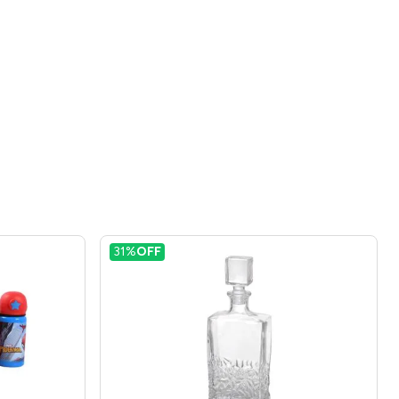
31%
OFF