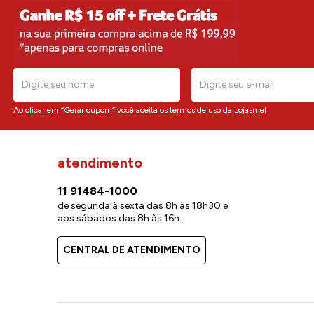
Ao clicar em “Gerar cupom” você aceita os
termos de uso da Lojasmel
atendimento
11 91484-1000
de segunda à sexta das 8h às 18h30 e
aos sábados das 8h às 16h.
CENTRAL DE ATENDIMENTO