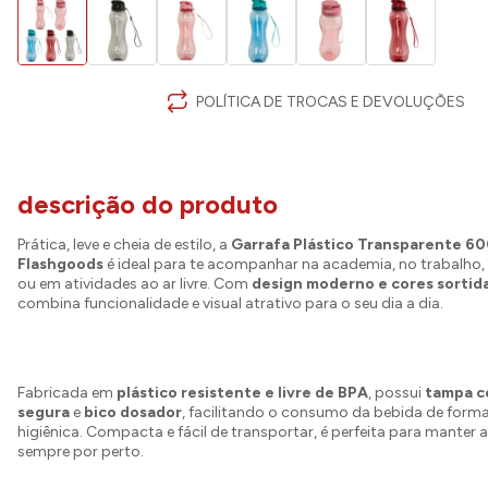
POLÍTICA DE TROCAS E DEVOLUÇÕES
descrição do produto
Prática, leve e cheia de estilo, a
Garrafa Plástico Transparente 60
Flashgoods
é ideal para te acompanhar na academia, no trabalho,
ou em atividades ao ar livre. Com
design moderno e cores sortid
combina funcionalidade e visual atrativo para o seu dia a dia.
Fabricada em
plástico resistente e livre de BPA
, possui
tampa c
segura
e
bico dosador
, facilitando o consumo da bebida de forma
higiênica. Compacta e fácil de transportar, é perfeita para manter 
sempre por perto.