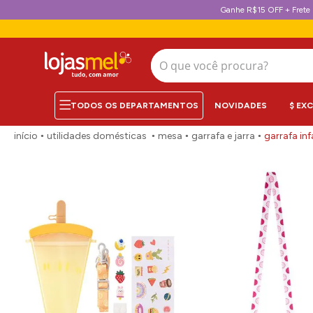
Ganhe R$15 OFF + Frete 
O que você procura?
NOVIDADES
$ EX
utilidades domésticas
mesa
garrafa e jarra
garrafa in