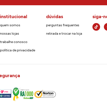
institucional
dúvidas
siga-n
quem somos
perguntas frequentes
nossas lojas
retirada e trocar na loja
trabalhe conosco
política de privacidade
egurança