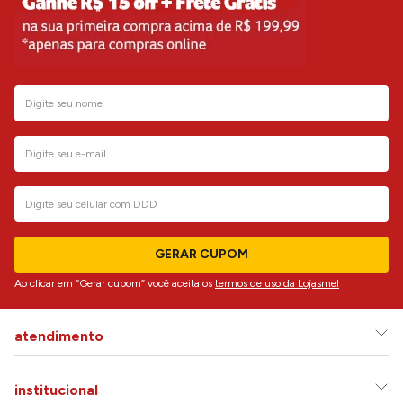
GERAR CUPOM
Ao clicar em “Gerar cupom” você aceita os
termos de uso da Lojasmel
atendimento
institucional