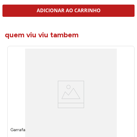
ADICIONAR AO CARRINHO
quem viu viu tambem
Garrafa Sun Sport São Paulo 800ml 15070 - Brasfoot