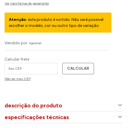
Atenção:
este produto é sortido. Não será possivel
escolher o modelo, cor ou outro tipo de variação
Vendido por:
lojasmel
Calcular frete
CALCULAR
Não sei meu CEP
descrição do produto
especificações técnicas