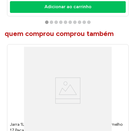
Adicionar ao carrinho
quem comprou comprou também
Jarra 1L Vidro Tampa Plástica Com Faqueiro Esme Vermelho
17 Peças JARR070 - Hauskraft