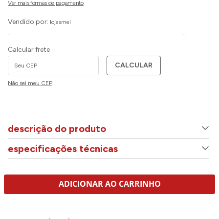
Vendido por:
lojasmel
Calcular frete
CALCULAR
Não sei meu CEP
descrição do produto
especificações técnicas
ADICIONAR AO CARRINHO