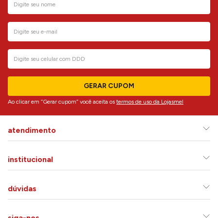
GERAR CUPOM
Ao clicar em “Gerar cupom” você aceita os
termos de uso da Lojasmel
atendimento
institucional
dúvidas
siga-nos