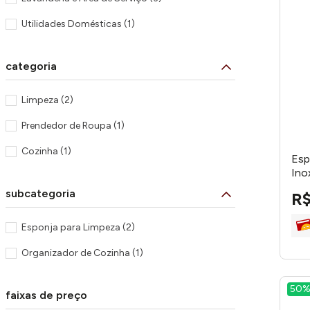
Utilidades Domésticas
(
1
)
categoria
Limpeza
(
2
)
Prendedor de Roupa
(
1
)
Cozinha
(
1
)
Esp
Ino
subcategoria
R
Esponja para Limpeza
(
2
)
Organizador de Cozinha
(
1
)
50
faixas de preço