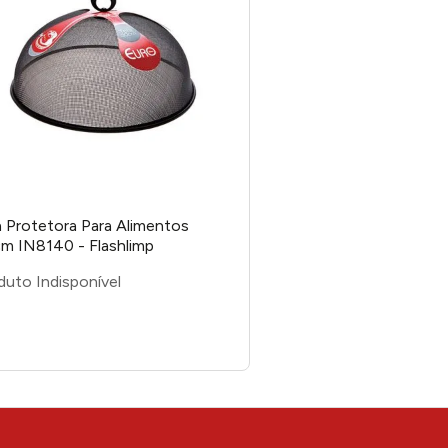
a Protetora Para Alimentos
m IN8140 - Flashlimp