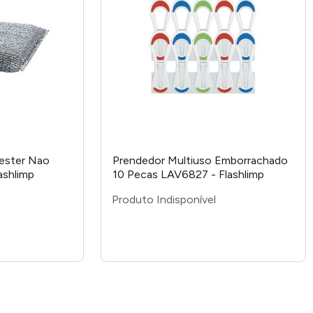
iester Nao
Prendedor Multiuso Emborrachado
ashlimp
10 Pecas LAV6827 - Flashlimp