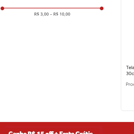
R$ 3,00
–
R$ 10,00
Tel
30c