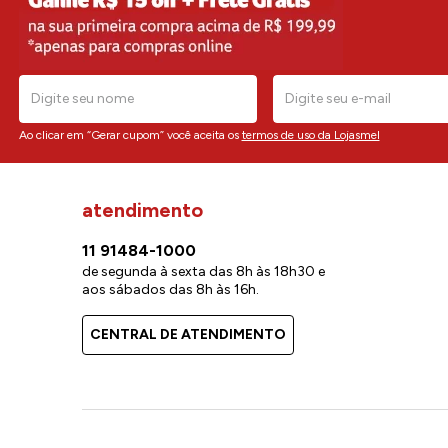
Ao clicar em “Gerar cupom” você aceita os
termos de uso da Lojasmel
atendimento
11 91484-1000
de segunda à sexta das 8h às 18h30 e
aos sábados das 8h às 16h.
CENTRAL DE ATENDIMENTO