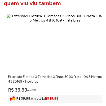
quem viu viu tambem
Extensão Eletrica 3 Tomadas 3 Pinos 3003 Preta 10a 5 Metros
4830169 - Intelbras
R$
39
,
99
no PIX
R$
39
,
99
em até
2
x
R$
19
,
99