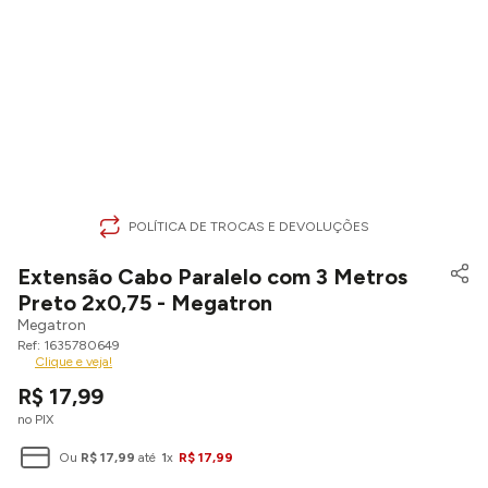
POLÍTICA DE TROCAS E DEVOLUÇÕES
Extensão Cabo Paralelo com 3 Metros
Preto 2x0,75 - Megatron
Megatron
1635780649
Clique e veja!
R$
17
,
99
no PIX
Ou
R$
17
,
99
até
1
x
R$
17
,
99