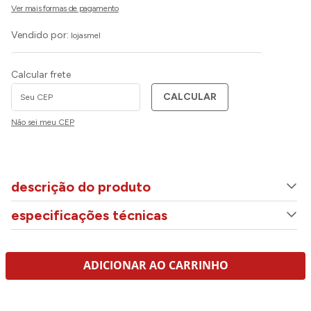
Vendido por:
lojasmel
Calcular frete
CALCULAR
Não sei meu CEP
descrição do produto
especificações técnicas
ADICIONAR AO CARRINHO