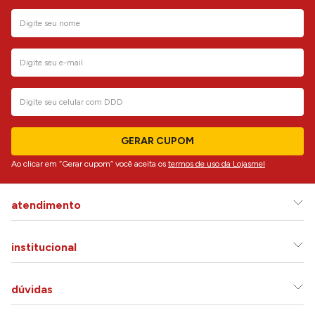
GERAR CUPOM
Ao clicar em “Gerar cupom” você aceita os
termos de uso da Lojasmel
atendimento
institucional
dúvidas