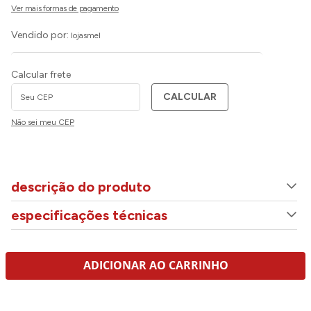
Vendido por:
lojasmel
Calcular frete
CALCULAR
Não sei meu CEP
descrição do produto
especificações técnicas
ADICIONAR AO CARRINHO