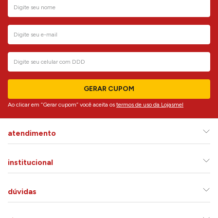
GERAR CUPOM
Ao clicar em “Gerar cupom” você aceita os
termos de uso da Lojasmel
atendimento
institucional
dúvidas