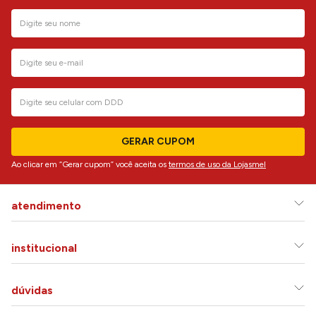
GERAR CUPOM
Ao clicar em “Gerar cupom” você aceita os
termos de uso da Lojasmel
atendimento
institucional
dúvidas