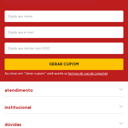
GERAR CUPOM
Ao clicar em “Gerar cupom” você aceita os
termos de uso da Lojasmel
atendimento
institucional
dúvidas