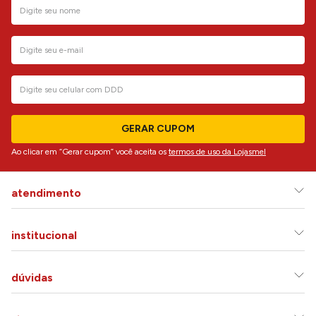
GERAR CUPOM
Ao clicar em “Gerar cupom” você aceita os
termos de uso da Lojasmel
atendimento
institucional
dúvidas