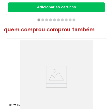
Adicionar ao carrinho
quem comprou comprou também
Trufa Belga Hazelnut 150g 7010 - Belgian