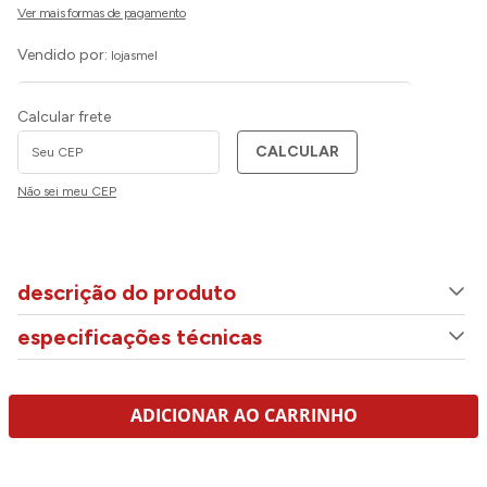
Vendido por:
lojasmel
Calcular frete
CALCULAR
Não sei meu CEP
descrição do produto
especificações técnicas
ADICIONAR AO CARRINHO