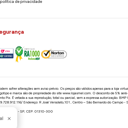
política de privacidade
egurança
em sofrer alterações sem aviso prévio. Os preços são válidos apenas para a loja virtu
logotipo e marca são de propriedade do site
www.lojasmel.com
. O desconto de 5% será
o Pix. É vetada a sua reprodução, total ou parcial, sem a expressa autorização. BM
728.912.116/ Endereço: R José Versolato,101 , Centro – São Bernardo do Campo -
o - São Paulo - SP, CEP: 01310-300