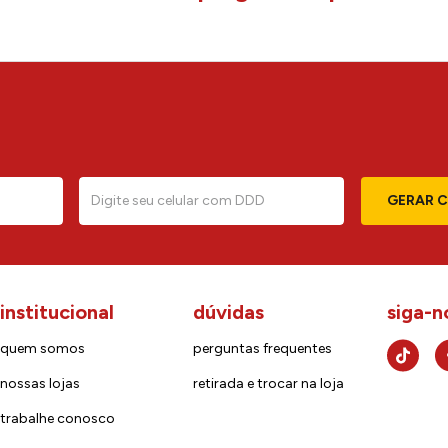
GERAR 
institucional
dúvidas
siga-n
quem somos
perguntas frequentes
nossas lojas
retirada e trocar na loja
trabalhe conosco