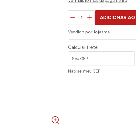
ADICIONAR AO
Vendido por:
lojasmel
Calcular frete
Não sei meu CEP