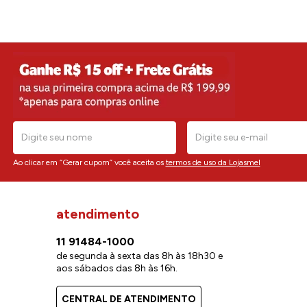
Ao clicar em “Gerar cupom” você aceita os
termos de uso da Lojasmel
atendimento
11 91484-1000
de segunda à sexta das 8h às 18h30 e
aos sábados das 8h às 16h.
CENTRAL DE ATENDIMENTO