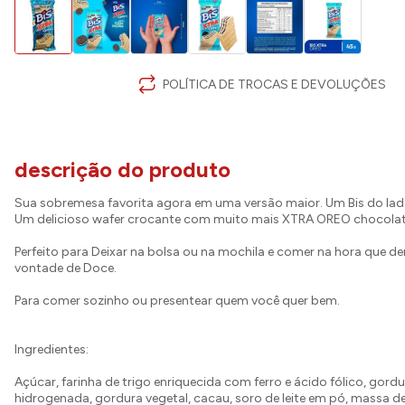
POLÍTICA DE TROCAS E DEVOLUÇÕES
descrição do produto
Sua sobremesa favorita agora em uma versão maior. Um Bis do la
Um delicioso wafer crocante com muito mais XTRA OREO chocolat
Perfeito para Deixar na bolsa ou na mochila e comer na hora que de
vontade de Doce.
Para comer sozinho ou presentear quem você quer bem.
Ingredientes:
Açúcar, farinha de trigo enriquecida com ferro e ácido fólico, gordu
hidrogenada, gordura vegetal, cacau, soro de leite em pó, massa d