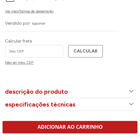
Vendido por:
lojasmel
Calcular frete
CALCULAR
Não sei meu CEP
descrição do produto
especificações técnicas
ADICIONAR AO CARRINHO