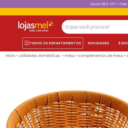
Ganhe R$15 OFF + Frete 
O que você procura?
NOVIDADES
$ EX
utilidades domésticas
mesa
complementos de mesa