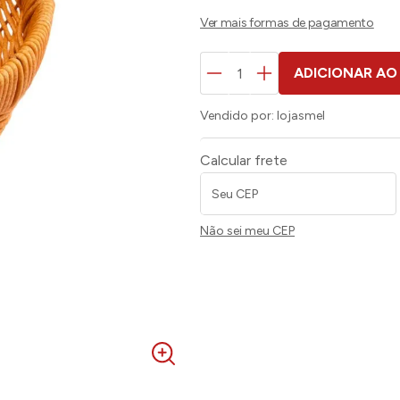
ADICIONAR AO
Vendido por:
lojasmel
Calcular frete
Não sei meu CEP