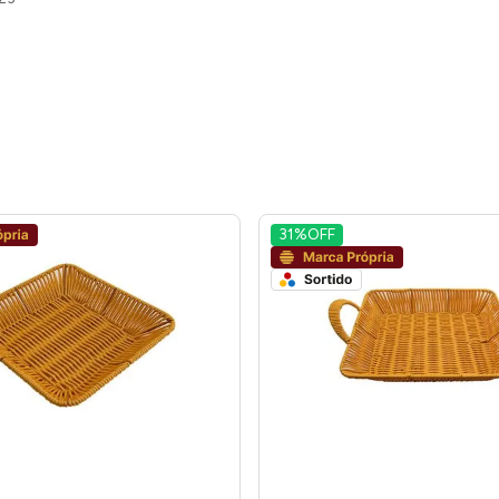
31%
OFF