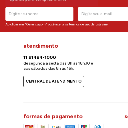
Ao clicar em “Gerar cupom” você aceita os
termos de uso da Lojasmel
atendimento
11 91484-1000
de segunda à sexta das 8h às 18h30 e
aos sábados das 8h às 16h.
CENTRAL DE ATENDIMENTO
formas de pagamento
s