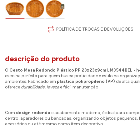
POLÍTICA DE TROCAS E DEVOLUÇÕES
descrição do produto
O
Cesto Mesa Redondo Plástico PP 23x23x9cm LM3544BEL -
escolha perfeita para quem busca praticidade e estilo na organiza
ambientes. Fabricado em
plástico polipropileno (PP)
de alta qual
oferece
durabilidade, leveza
e fácil manutenção.
Com
design redondo
e acabamento moderno, é ideal para comp
centro, aparadores ou bancadas, organizando objetos pequenos, f
acessórios ou até mesmo como item decorativo.