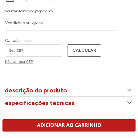
Vendido por:
lojasmel
Calcular frete
CALCULAR
Não sei meu CEP
descrição do produto
especificações técnicas
ADICIONAR AO CARRINHO