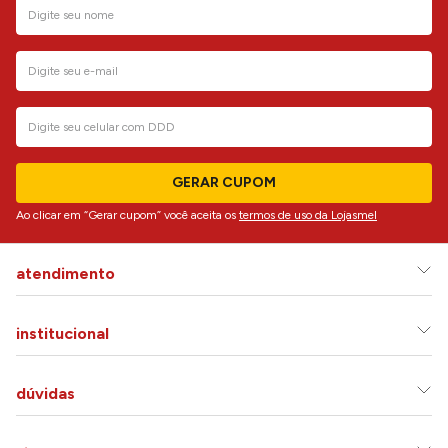
GERAR CUPOM
Ao clicar em “Gerar cupom” você aceita os
termos de uso da Lojasmel
atendimento
institucional
dúvidas