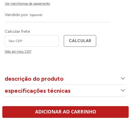
Vendido por:
lojasmel
Calcular frete
CALCULAR
Não sei meu CEP
descrição do produto
especificações técnicas
ADICIONAR AO CARRINHO