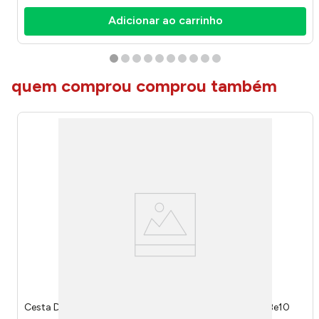
Adicionar ao carrinho
quem comprou comprou também
Cesta Decorativa de Fibra Natural 21x21x8cm 6247 - Be10