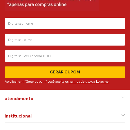
GERAR CUPOM
Ao clicar em “Gerar cupom” você aceita os
termos de uso da Lojasmel
atendimento
institucional