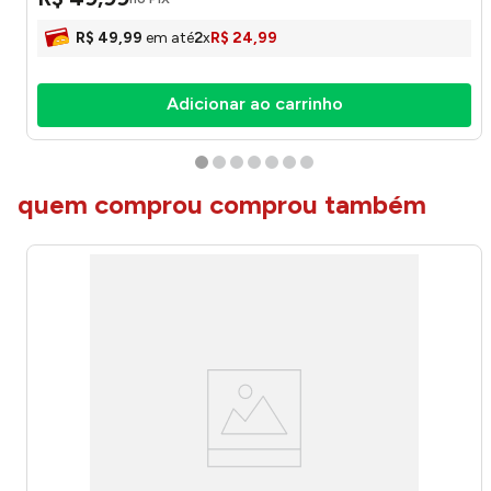
R$
49
,
99
em até
2
x
R$
24
,
99
Adicionar ao carrinho
quem comprou comprou também