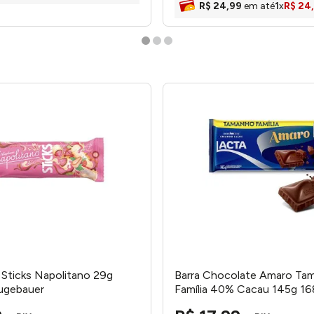
R$
24
,
99
em até
1
x
R$
24
,
Sticks Napolitano 29g
Barra Chocolate Amaro Ta
ugebauer
Família 40% Cacau 145g 168