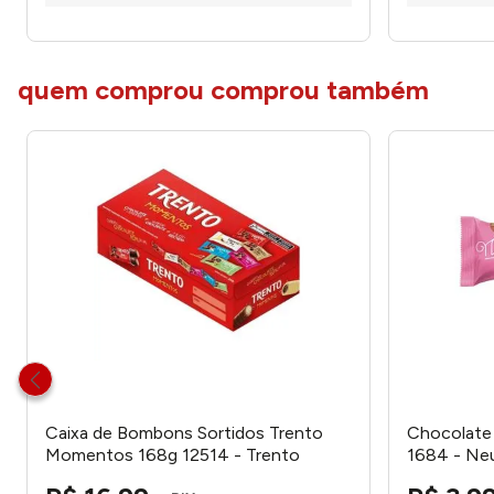
quem comprou comprou também
Caixa de Bombons Sortidos Trento
Chocolate 
Momentos 168g 12514 - Trento
1684 - Ne