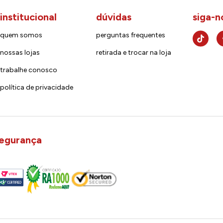
institucional
dúvidas
siga-n
quem somos
perguntas frequentes
nossas lojas
retirada e trocar na loja
trabalhe conosco
política de privacidade
egurança