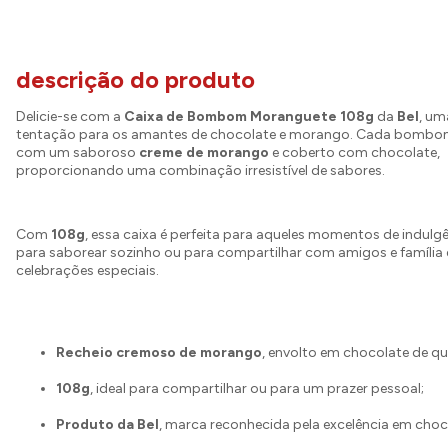
descrição do produto
Delicie-se com a
Caixa de Bombom Moranguete 108g
da
Bel
, um
tentação para os amantes de chocolate e morango. Cada bombo
com um saboroso
creme de morango
e coberto com chocolate,
proporcionando uma combinação irresistível de sabores.
Com
108g
, essa caixa é perfeita para aqueles momentos de indulgê
para saborear sozinho ou para compartilhar com amigos e família 
celebrações especiais.
Recheio cremoso de morango
, envolto em chocolate de qu
108g
, ideal para compartilhar ou para um prazer pessoal;
Produto da Bel
, marca reconhecida pela excelência em choc