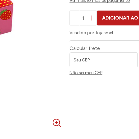
ADICIONAR AO
Vendido por:
lojasmel
Calcular frete
Não sei meu CEP