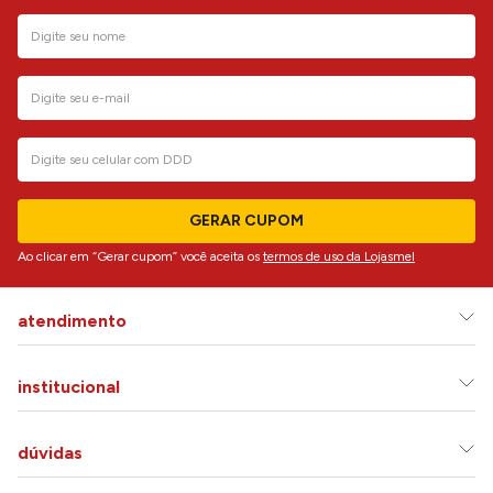
GERAR CUPOM
Ao clicar em “Gerar cupom” você aceita os
termos de uso da Lojasmel
atendimento
institucional
dúvidas