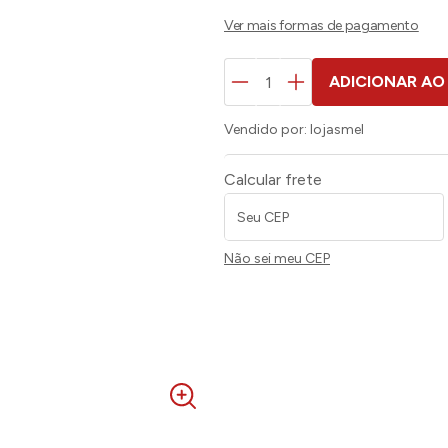
ADICIONAR AO
Vendido por:
lojasmel
Calcular frete
Não sei meu CEP