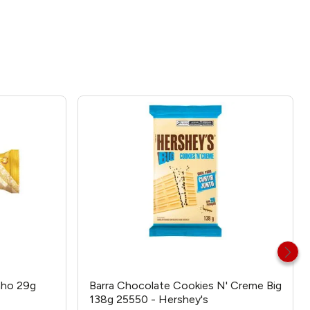
inho 29g
Barra Chocolate Cookies N' Creme Big
138g 25550 - Hershey's