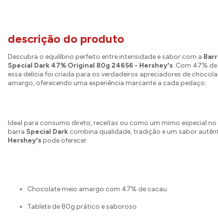
descrição do produto
Descubra o equilíbrio perfeito entre intensidade e sabor com a
Bar
Special Dark 47% Original 80g 24656 - Hershey's
. Com 47% de 
essa delícia foi criada para os verdadeiros apreciadores de chocol
amargo, oferecendo uma experiência marcante a cada pedaço.
Ideal para consumo direto, receitas ou como um mimo especial no d
barra
Special Dark
combina qualidade, tradição e um sabor autênt
Hershey's
pode oferecer.
Chocolate meio amargo com 47% de cacau
Tablete de 80g prático e saboroso