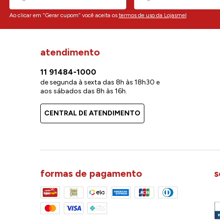
Ao clicar em “Gerar cupom” você aceita os
termos de uso da Lojasmel
atendimento
11 91484-1000
de segunda à sexta das 8h às 18h30 e
aos sábados das 8h às 16h.
CENTRAL DE ATENDIMENTO
formas de pagamento
s