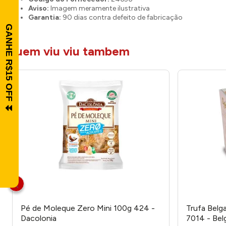
Aviso:
Imagem meramente ilustrativa
Garantia:
90 dias contra defeito de fabricação
quem viu viu tambem
Pé de Moleque Zero Mini 100g 424 -
Trufa Bel
Dacolonia
7014 - Bel