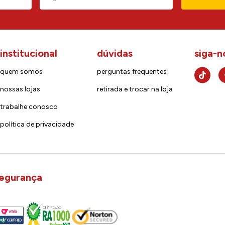
institucional
dúvidas
siga-n
quem somos
perguntas frequentes
nossas lojas
retirada e trocar na loja
trabalhe conosco
política de privacidade
egurança