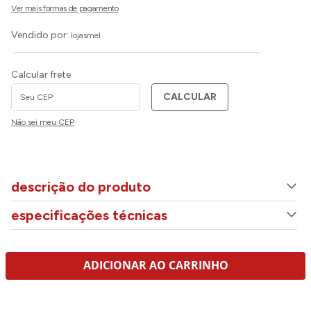
Vendido por:
lojasmel
Calcular frete
CALCULAR
Não sei meu CEP
descrição do produto
especificações técnicas
ADICIONAR AO CARRINHO