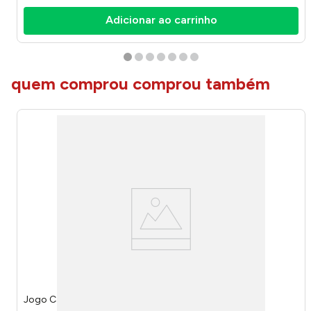
Adicionar ao carrinho
quem comprou comprou também
Jogo Caiu Perdeu em Madeira 7460 - Pais & Filhos