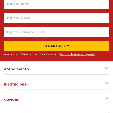
GERAR CUPOM
Ao clicar em “Gerar cupom” você aceita os
termos de uso da Lojasmel
atendimento
institucional
dúvidas