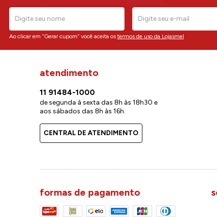
Ao clicar em “Gerar cupom” você aceita os
termos de uso da Lojasmel
atendimento
11 91484-1000
de segunda à sexta das 8h às 18h30 e
aos sábados das 8h às 16h.
CENTRAL DE ATENDIMENTO
formas de pagamento
s