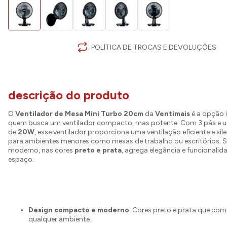
POLÍTICA DE TROCAS E DEVOLUÇÕES
descrição do produto
O
Ventilador de Mesa Mini Turbo 20cm
da
Ventimais
é a opção 
quem busca um ventilador compacto, mas potente. Com 3 pás e 
de
20W
, esse ventilador proporciona uma ventilação eficiente e sile
para ambientes menores como mesas de trabalho ou escritórios. S
moderno, nas cores
preto e prata
, agrega elegância e funcionalid
espaço.
Design compacto e moderno
: Cores preto e prata que c
qualquer ambiente.