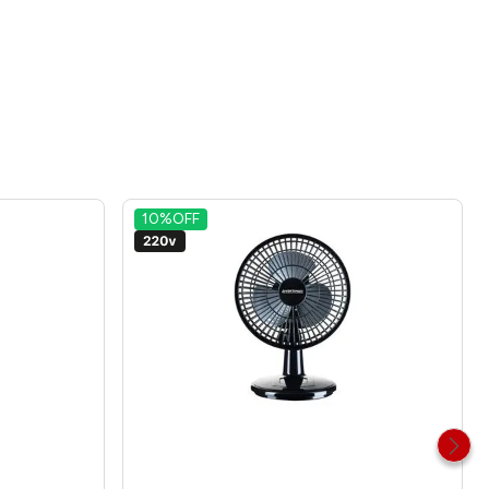
10%
OFF