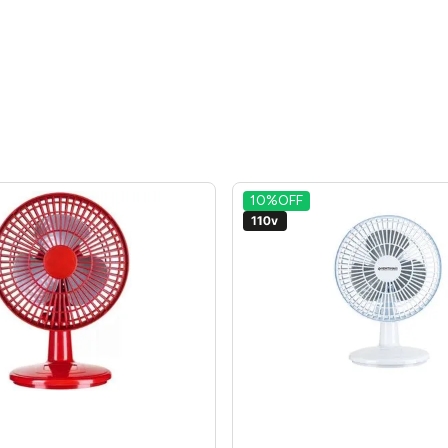
10%
OFF