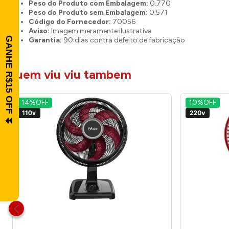
Peso do Produto com Embalagem:
0.770
Peso do Produto sem Embalagem:
0.571
Código do Fornecedor:
70056
Aviso:
Imagem meramente ilustrativa
Garantia:
90 dias contra defeito de fabricação
quem viu viu tambem
14%
OFF
10%
OFF