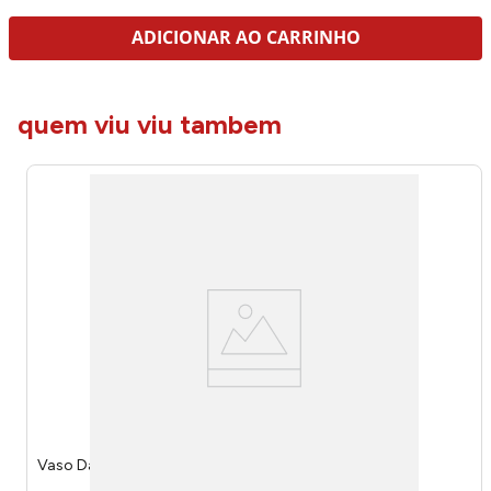
ADICIONAR AO CARRINHO
quem viu viu tambem
Vaso Dália Vidro Branco 11x7,5cm 222628 - Lyor