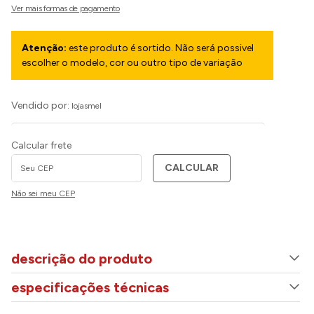
Atenção:
este produto é sortido. Não será possivel
escolher o modelo, cor ou outro tipo de variação
Vendido por:
lojasmel
Calcular frete
CALCULAR
Não sei meu CEP
descrição do produto
especificações técnicas