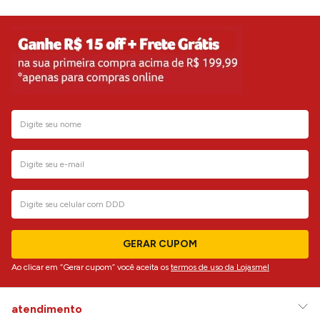
GERAR CUPOM
Ao clicar em “Gerar cupom” você aceita os
termos de uso da Lojasmel
atendimento