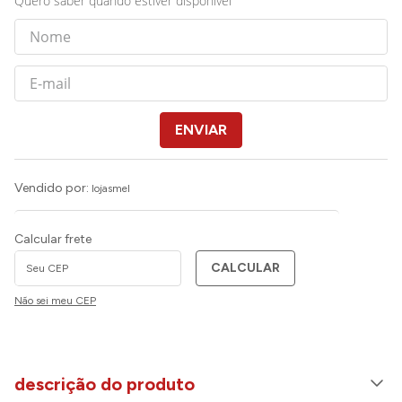
Quero saber quando estiver disponível
ENVIAR
Vendido por:
lojasmel
Calcular frete
CALCULAR
Não sei meu CEP
descrição do produto