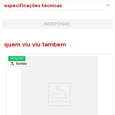
especificações técnicas
INDISPONÍVEL
quem viu viu tambem
14%
OFF