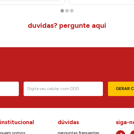
duvidas? pergunte aqui
GERAR 
institucional
dúvidas
siga-n
quem somos
perguntas frequentes