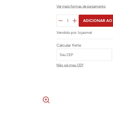
ADICIONAR AO
Vendido por:
lojasmel
Calcular frete
Não sei meu CEP