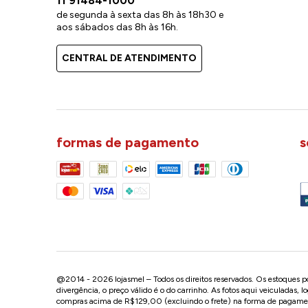
11 91484-1000
de segunda à sexta das 8h às 18h30 e
aos sábados das 8h às 16h.
CENTRAL DE ATENDIMENTO
formas de pagamento
s
@2014 - 2026 lojasmel – Todos os direitos reservados. Os estoques pod
divergência, o preço válido é o do carrinho. As fotos aqui veiculadas, 
compras acima de R$129,00 (excluindo o frete) na forma de pagament