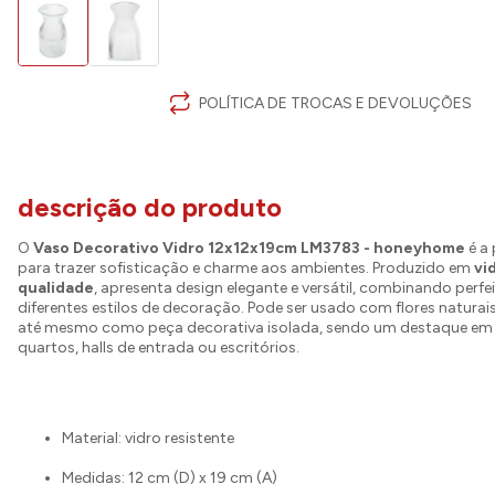
POLÍTICA DE TROCAS E DEVOLUÇÕES
descrição do produto
O
Vaso Decorativo Vidro 12x12x19cm LM3783 - honeyhome
é a 
para trazer sofisticação e charme aos ambientes. Produzido em
vi
qualidade
, apresenta design elegante e versátil, combinando per
diferentes estilos de decoração. Pode ser usado com flores naturais, 
até mesmo como peça decorativa isolada, sendo um destaque em 
quartos, halls de entrada ou escritórios.
Material: vidro resistente
Medidas: 12 cm (D) x 19 cm (A)