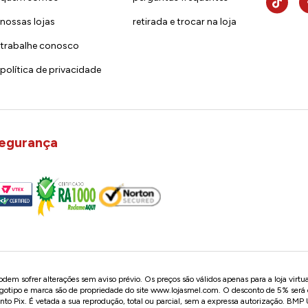
nossas lojas
retirada e trocar na loja
trabalhe conosco
política de privacidade
egurança
em sofrer alterações sem aviso prévio. Os preços são válidos apenas para a loja virtu
logotipo e marca são de propriedade do site
www.lojasmel.com
. O desconto de 5% será
o Pix. É vetada a sua reprodução, total ou parcial, sem a expressa autorização. BM