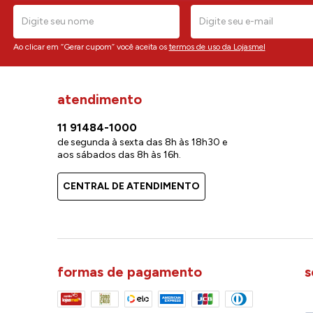
Ao clicar em “Gerar cupom” você aceita os
termos de uso da Lojasmel
atendimento
11 91484-1000
de segunda à sexta das 8h às 18h30 e
aos sábados das 8h às 16h.
CENTRAL DE ATENDIMENTO
formas de pagamento
s