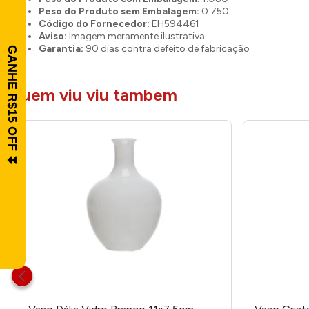
Peso do Produto sem Embalagem:
0.750
Código do Fornecedor:
EH594461
Aviso:
Imagem meramente ilustrativa
Garantia:
90 dias contra defeito de fabricação
quem viu viu tambem