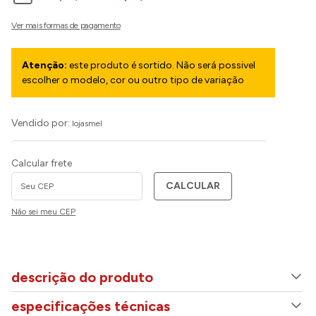
Atenção:
este produto é sortido. Não será possivel
escolher o modelo, cor ou outro tipo de variação
Vendido por:
lojasmel
Calcular frete
CALCULAR
Não sei meu CEP
descrição do produto
especificações técnicas