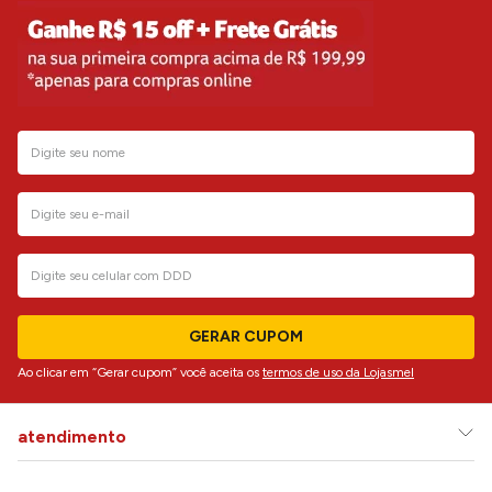
GERAR CUPOM
Ao clicar em “Gerar cupom” você aceita os
termos de uso da Lojasmel
atendimento