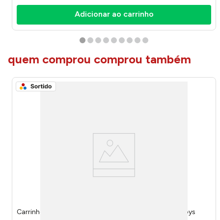
Adicionar ao carrinho
quem comprou comprou também
Carrinho de Supermercado Infantil Sortido 575 - Bs Toys