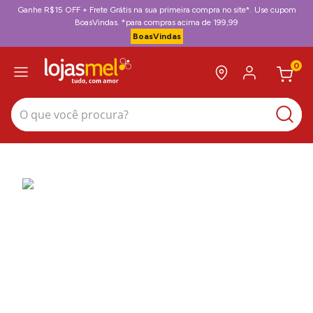
Ganhe R$15 OFF + Frete Grátis na sua primeira compra no site*. Use cupom
BoasVindas. *para compras acima de 199,99
BoasVindas
0
O que você procura?