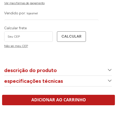
Vendido por:
lojasmel
Calcular frete
CALCULAR
Não sei meu CEP
descrição do produto
especificações técnicas
ADICIONAR AO CARRINHO