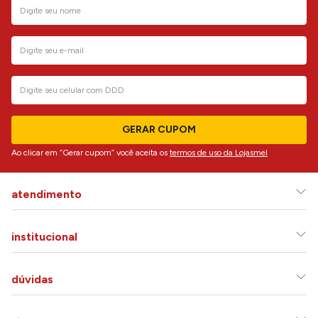
GERAR CUPOM
Ao clicar em “Gerar cupom” você aceita os
termos de uso da Lojasmel
atendimento
institucional
dúvidas